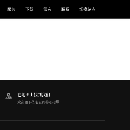
服务
下载
留言
联系
切换站点
在地图上找到我们
欢迎阁下莅临公司参观指导！