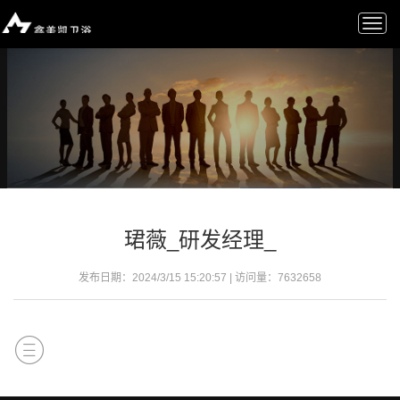
Togg
navi
珺薇_研发经理_
发布日期：2024/3/15 15:20:57 | 访问量：
7632658