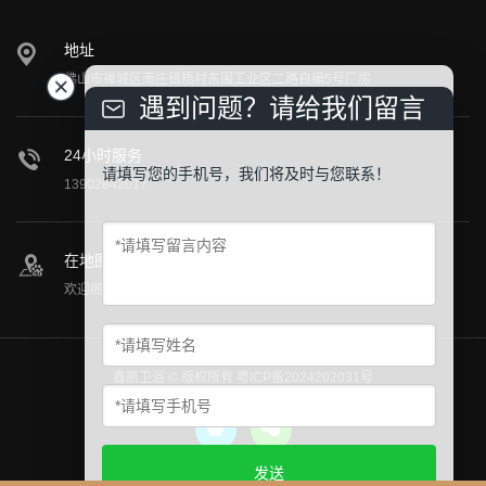
地址
佛山市禅城区南庄镇梧村东围工业区二路自编5号厂房
遇到问题？请给我们留言
24小时服务
请填写您的手机号，我们将及时与您联系！
13902842017
在地图上找到我们
欢迎阁下莅临公司参观指导！
鑫凯卫浴 © 版权所有
粤ICP备2024202031号