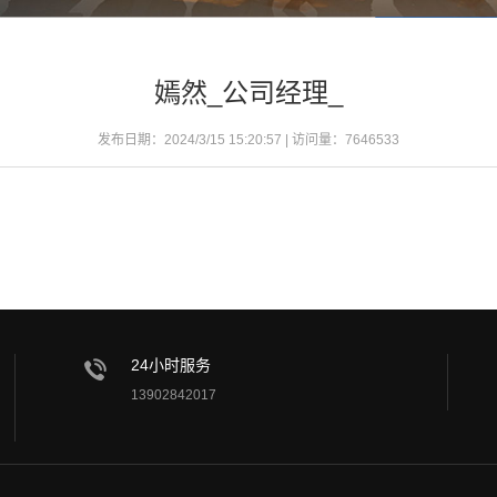
嫣然_公司经理_
发布日期：2024/3/15 15:20:57 | 访问量：
7646533
24小时服务
13902842017