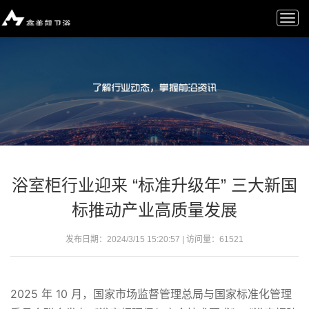
Togg
navi
浴室柜行业迎来 “标准升级年” 三大新国
标推动产业高质量发展
发布日期：2024/3/15 15:20:57 | 访问量：
61521
2025 年 10 月，国家市场监督管理总局与国家标准化管理