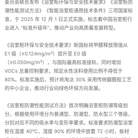
委员会联合发布《浴室柜环保与安全技术要求》《浴室柜防
潮性能测试方法》《智能浴室柜通用技术条件》三项国家标
准，于 2025 年 12 月 1 日正式实施，标志着中国浴室柜行
业进入 “标准升级年”，推动产业向高质量发展转型。
《浴室柜环保与安全技术要求》新国标将甲醛释放限值从
E1 级（≤0.124mg/m³）提升至 E0 级
（≤0.050mg/m³），与国际最高标准接轨，同时增加
VOCs 总量控制要求，规定水性涂料使用比例不得低于
80%。标准实施后，预计将淘汰 30% 采用传统脲醛胶工艺
的中小企业，推动行业向绿色环保方向发展。
《浴室柜防潮性能测试方法》首次明确浴室柜防潮等级划
分，根据使用环境分为普通型、防潮型、防水型三个等级，
分别对应不同的吸水率与变形率要求。标准要求防潮型浴室
柜在温度 40℃、湿度 90% 的环境中放置 72 小时，板材