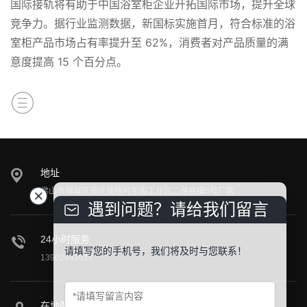
国际接轨将有助于中国浴室柜企业开拓国际市场，提升全球
竞争力。据行业监测数据，新国标实施首月，符合标准的浴
室柜产品市场占有率提升至 62%，消费者对产品质量的满
意度提高 15 个百分点。
地址
佛山市禅城区南庄镇梧村东围工业区二路自编5号厂房
遇到问题？请给我们留言
24小时服务
请填写您的手机号，我们将及时与您联系！
13902842017
在地图上找到我们