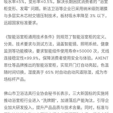
吸水率≤5%，变形率≤0.5%，解决长期困扰消费者的 “浴室
柜变形、发霉” 问题。新洁卫浴等企业已采用纳米级防潮膜
与多层实木芯材交错压制技术，板材吸水率降至 3% 以下，
远超国家标准要求。
《智能浴室柜通用技术条件》则规范了智能浴室柜的定义、
分类、技术要求与测试方法，涵盖智能镜、照明系统、健康
监测等功能模块，要求智能组件使用寿命≥50000 次，无线
连接稳定性≥99.9%，保障消费者使用安全与体验。AXENT
恩仕等品牌推出的智能浴室柜，实现开门灯自动亮起，色温
随时间切换，湿度高于 65% 时自动启动风道除湿，成为市
场标杆产品。
佛山市卫浴洁具行业协会秘书长表示，三大新国标的实施将
推动浴室柜行业进入 “洗牌期”，加速落后产能淘汰，引导企
业加大研发投入，提升产品品质与技术含量。同时，标准与