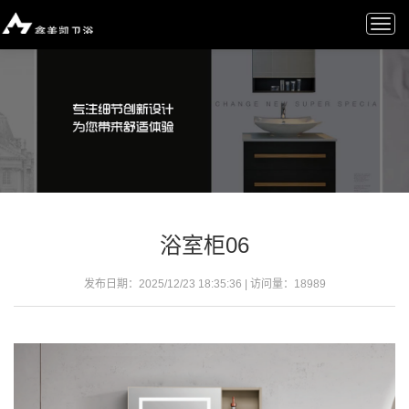
Togg
navi
浴室柜06
发布日期：2025/12/23 18:35:36 | 访问量：
18989